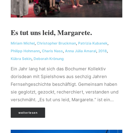
Es tut uns leid, Margarete.
Miriam Michel
,
Christopher Bruckman
,
Patrizia Kubanek
,
Philipp Hohmann
,
Charis Nass
,
Anna Júlia Amaral
,
2018
,
Kübra Sekin
,
Deborah Krönung
Ein Jahr lang hat sich das Bochumer Kollektiv
dorisdean mit Spielshows aus sechzig Jahren
Fernsehgeschichte beschäftigt. Gemeinsam haben
sie geglotzt, gezockt, recherchiert, verstanden und
verschmäht. „Es tut uns leid, Margarete.“ ist ein…
weiterlesen