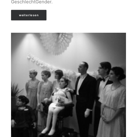
GeschlechtGender.
weiterlesen