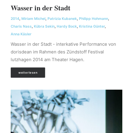
Wasser in der Stadt
2014
,
Miriam Michel
,
Patrizia Kubanek
,
Philipp Hohmann
,
Charis Nass
,
Kübra Sekin
,
Hardy Bock
,
Kristina Günter
,
Anna Käsler
Wasser in der Stadt - interkative Performance von
dorisdean im Rahmen des Zündstoff Festival
lutzhagen 2014 am Theater Hagen.
weiterlesen