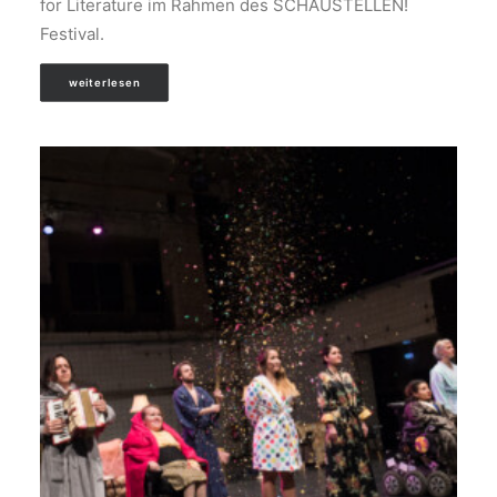
for Literature im Rahmen des SCHAUSTELLEN!
Festival.
weiterlesen