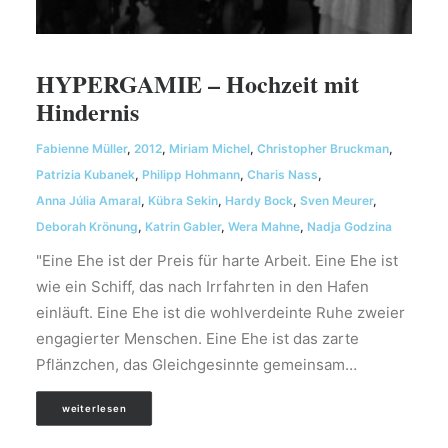
HYPERGAMIE – Hochzeit mit
Hindernis
Fabienne Müller
,
2012
,
Miriam Michel
,
Christopher Bruckman
,
Patrizia Kubanek
,
Philipp Hohmann
,
Charis Nass
,
Anna Júlia Amaral
,
Kübra Sekin
,
Hardy Bock
,
Sven Meurer
,
Deborah Krönung
,
Katrin Gabler
,
Wera Mahne
,
Nadja Godzina
"Eine Ehe ist der Preis für harte Arbeit. Eine Ehe ist
wie ein Schiff, das nach Irrfahrten in den Hafen
einläuft. Eine Ehe ist die wohlverdeinte Ruhe zweier
engagierter Menschen. Eine Ehe ist das zarte
Pflänzchen, das Gleichgesinnte gemeinsam…
weiterlesen