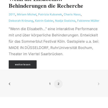
Behinderungen die Recherche
2011
,
Miriam Michel
,
Patrizia Kubanek
,
Charis Nass
,
Deborah Krönung
,
Katrin Gabler
,
Nadja Godzina
,
Fabienne Müller
"Wenn die Elisabeth…" eine interaktive Performance
mit und über körperliche Behinderungen. Entwickelt
für das Sommerblut Festival Köln. Gastspiele u.a. bei:
MADE IN DÜSSELDORF, RuhrUniversität Bochum,
Theater im Viertel Saarbrücken.
weiterlesen
1
2