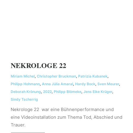
NEKROLOGE 22
Miriam Michel
,
Christopher Bruckman
,
Patrizia Kubanek
,
Philipp Hohmann
,
Anna Júlia Amaral
,
Hardy Bock
,
Sven Meurer
,
Deborah Krönung
,
2022
,
Philipp Blömeke
,
Jens Eike Krüger
,
Sindy Tscherrig
Nekrologe 22 war eine Bühnenperformance und
eine Videoinstallation zum Thema Tod, Abschied und
Trauer.