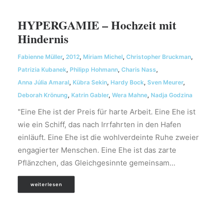
HYPERGAMIE – Hochzeit mit
Hindernis
Fabienne Müller
,
2012
,
Miriam Michel
,
Christopher Bruckman
,
Patrizia Kubanek
,
Philipp Hohmann
,
Charis Nass
,
Anna Júlia Amaral
,
Kübra Sekin
,
Hardy Bock
,
Sven Meurer
,
Deborah Krönung
,
Katrin Gabler
,
Wera Mahne
,
Nadja Godzina
"Eine Ehe ist der Preis für harte Arbeit. Eine Ehe ist
wie ein Schiff, das nach Irrfahrten in den Hafen
einläuft. Eine Ehe ist die wohlverdeinte Ruhe zweier
engagierter Menschen. Eine Ehe ist das zarte
Pflänzchen, das Gleichgesinnte gemeinsam…
weiterlesen