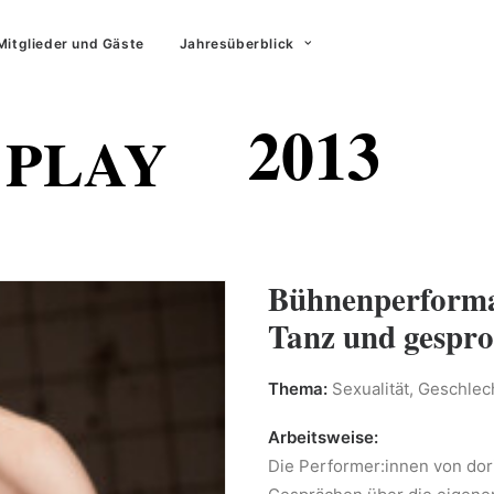
Mitglieder und Gäste
Jahresüberblick
2013
 PLAY
Bühnenperforma
Tanz und gespr
Thema:
Sexualität, Geschlech
Arbeitsweise:
Die Performer:innen von dor