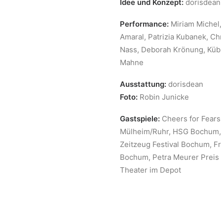
Idee und Konzept:
dorisdean
Performance:
Miriam Michel,
Amaral, Patrizia Kubanek, C
Nass, Deborah Krönung, Küb
Mahne
Ausstattung:
dorisdean
Foto:
Robin Junicke
Gastspiele:
Cheers for Fears
Mülheim/Ruhr, HSG Bochum,
Zeitzeug Festival Bochum, Fre
Bochum, Petra Meurer Preis (
Theater im Depot