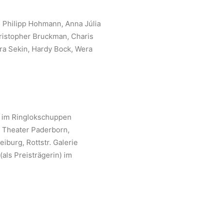
 Philipp Hohmann, Anna Júlia
hristopher Bruckman, Charis
ra Sekin, Hardy Bock, Wera
 im Ringlokschuppen
 Theater Paderborn,
iburg, Rottstr. Galerie
als Preisträgerin) im