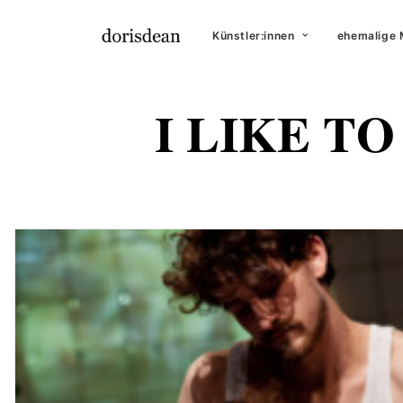
Künstler:innen
ehemalige 
I LIKE TO