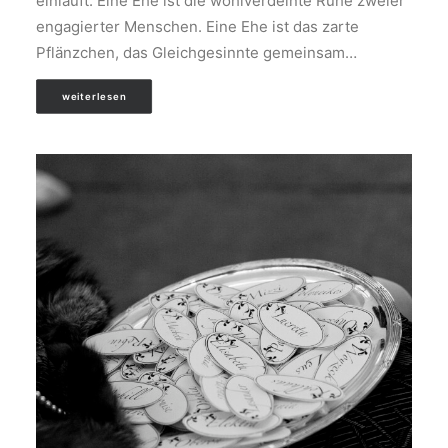
einläuft. Eine Ehe ist die wohlverdeinte Ruhe zweier
engagierter Menschen. Eine Ehe ist das zarte
Pflänzchen, das Gleichgesinnte gemeinsam…
weiterlesen