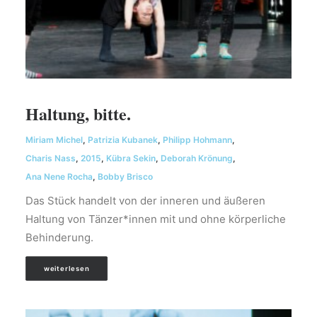
Haltung, bitte.
Miriam Michel
,
Patrizia Kubanek
,
Philipp Hohmann
,
Charis Nass
,
2015
,
Kübra Sekin
,
Deborah Krönung
,
Ana Nene Rocha
,
Bobby Brisco
Das Stück handelt von der inneren und äußeren
Haltung von Tänzer*innen mit und ohne körperliche
Behinderung.
weiterlesen