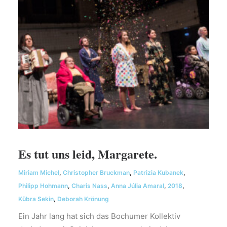
Es tut uns leid, Margarete.
Miriam Michel
,
Christopher Bruckman
,
Patrizia Kubanek
,
Philipp Hohmann
,
Charis Nass
,
Anna Júlia Amaral
,
2018
,
Kübra Sekin
,
Deborah Krönung
Ein Jahr lang hat sich das Bochumer Kollektiv