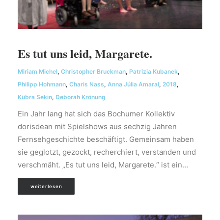
Es tut uns leid, Margarete.
Miriam Michel
,
Christopher Bruckman
,
Patrizia Kubanek
,
Philipp Hohmann
,
Charis Nass
,
Anna Júlia Amaral
,
2018
,
Kübra Sekin
,
Deborah Krönung
Ein Jahr lang hat sich das Bochumer Kollektiv
dorisdean mit Spielshows aus sechzig Jahren
Fernsehgeschichte beschäftigt. Gemeinsam haben
sie geglotzt, gezockt, recherchiert, verstanden und
verschmäht. „Es tut uns leid, Margarete.“ ist ein…
weiterlesen