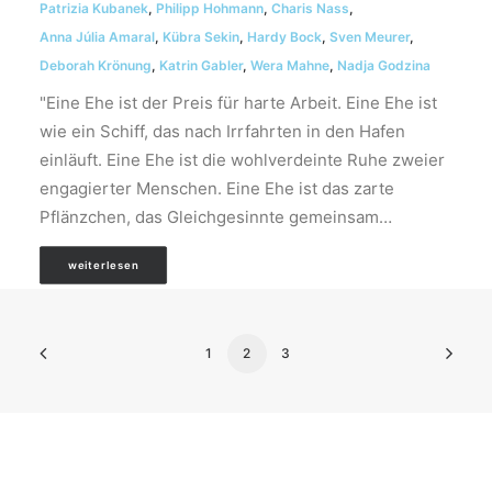
Patrizia Kubanek
,
Philipp Hohmann
,
Charis Nass
,
Anna Júlia Amaral
,
Kübra Sekin
,
Hardy Bock
,
Sven Meurer
,
Deborah Krönung
,
Katrin Gabler
,
Wera Mahne
,
Nadja Godzina
"Eine Ehe ist der Preis für harte Arbeit. Eine Ehe ist
wie ein Schiff, das nach Irrfahrten in den Hafen
einläuft. Eine Ehe ist die wohlverdeinte Ruhe zweier
engagierter Menschen. Eine Ehe ist das zarte
Pflänzchen, das Gleichgesinnte gemeinsam…
weiterlesen
1
2
3