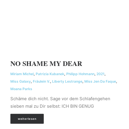
NO SHAME MY DEAR
Miriam Michel
,
Patrizia Kubanek
,
Philipp Hohmann
,
2021
,
Miss Galaxy
,
Fräulein V.
,
Liberty Lestrange
,
Miss Jen Da Faque
,
Moana Parks
Schäme dich nicht. Sage vor dem Schlafengehen
sieben mal zu Dir selbst: ICH BIN GENUG
weiterlesen